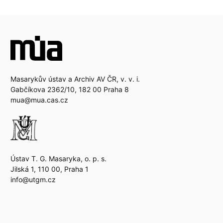
Masarykův ústav a Archiv AV ČR, v. v. i.
Gabčíkova 2362/10, 182 00 Praha 8
mua@mua.cas.cz
Ústav T. G. Masaryka, o. p. s.
Jilská 1, 110 00, Praha 1
info@utgm.cz