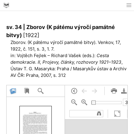
sv. 34 | Zborov (K pátému výročí památné
bitvy)
[1922]
Zborov. (K pátému výročí památné bitvy). Venkov, 17,
1922, č. 151, s. 3, 1. 7.
in: Vojtěch Fejlek – Richard Vašek (eds.):
Cesta
demokracie. II, Projevy, články, rozhovory 1921–1923
,
Ústav T. G. Masaryka: Praha / Masarykův ústav a Archiv
AV ČR: Praha, 2007, s. 312