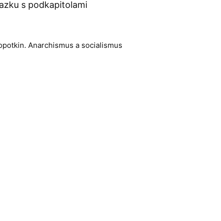
azku s podkapitolami
opotkin. Anarchismus a socialismus