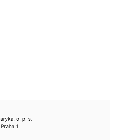
ryka, o. p. s.
, Praha 1