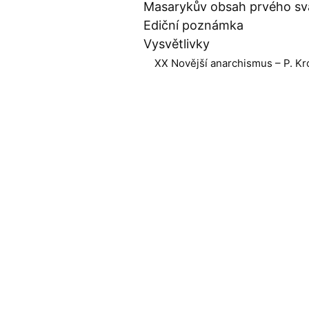
Masarykův obsah prvého sv
Ediční poznámka
Vysvětlivky
XX Novější anarchismus – P. Kr