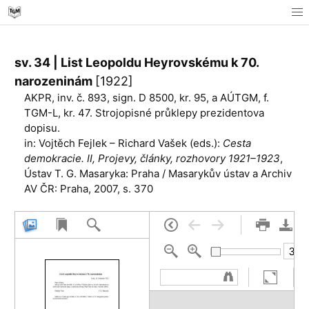
sv. 34 | List Leopoldu Heyrovskému k 70.
narozeninám
[1922]
AKPR, inv. č. 893, sign. D 8500, kr. 95, a AÚTGM, f.
TGM-L, kr. 47. Strojopisné průklepy prezidentova
dopisu.
in: Vojtěch Fejlek – Richard Vašek (eds.):
Cesta
demokracie. II, Projevy, články, rozhovory 1921–1923
,
Ústav T. G. Masaryka: Praha / Masarykův ústav a Archiv
AV ČR: Praha, 2007, s. 370