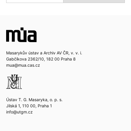
Masarykův ústav a Archiv AV ČR, v. v. i.
Gabčíkova 2362/10, 182 00 Praha 8
mua@mua.cas.cz
Ústav T. G. Masaryka, o. p. s.
Jilská 1, 110 00, Praha 1
info@utgm.cz