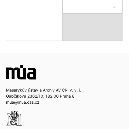
Masarykův ústav a Archiv AV ČR, v. v. i.
Gabčíkova 2362/10, 182 00 Praha 8
mua@mua.cas.cz