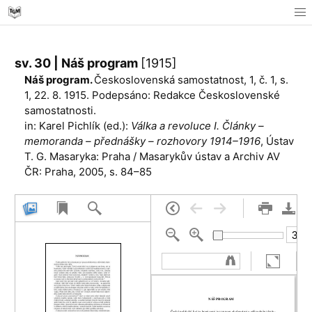
sv. 30 | Náš program
[1915]
Náš program.
Československá samostatnost, 1, č. 1, s.
1, 22. 8. 1915. Podepsáno: Redakce Československé
samostatnosti.
in: Karel Pichlík (ed.):
Válka a revoluce I. Články –
memoranda – přednášky – rozhovory 1914–1916
, Ústav
T. G. Masaryka: Praha / Masarykův ústav a Archiv AV
ČR: Praha, 2005, s. 84–85