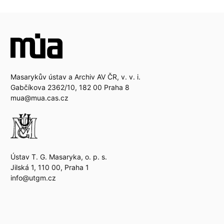
Masarykův ústav a Archiv AV ČR, v. v. i.
Gabčíkova 2362/10, 182 00 Praha 8
mua@mua.cas.cz
Ústav T. G. Masaryka, o. p. s.
Jilská 1, 110 00, Praha 1
info@utgm.cz