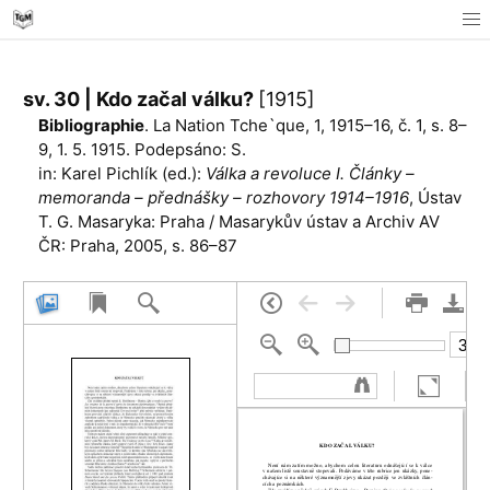
sv. 30 | Kdo začal válku?
[1915]
Bibliographie
. La Nation Tche`que, 1, 1915–16, č. 1, s. 8–
9, 1. 5. 1915. Podepsáno: S.
in: Karel Pichlík (ed.):
Válka a revoluce I. Články –
memoranda – přednášky – rozhovory 1914–1916
, Ústav
T. G. Masaryka: Praha / Masarykův ústav a Archiv AV
ČR: Praha, 2005, s. 86–87