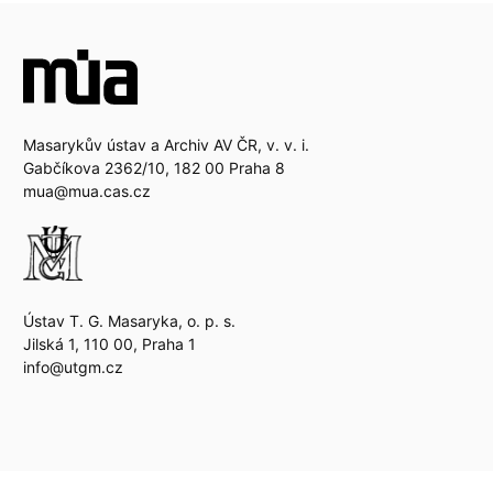
Masarykův ústav a Archiv AV ČR, v. v. i.
Gabčíkova 2362/10, 182 00 Praha 8
mua@mua.cas.cz
Ústav T. G. Masaryka, o. p. s.
Jilská 1, 110 00, Praha 1
info@utgm.cz