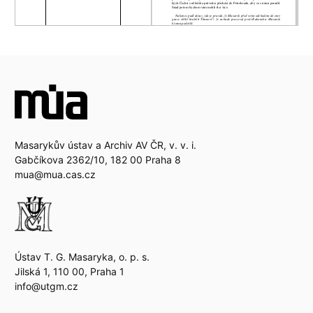
Masarykův ústav a Archiv AV ČR, v. v. i.
Gabčíkova 2362/10, 182 00 Praha 8
mua@mua.cas.cz
Ústav T. G. Masaryka, o. p. s.
Jilská 1, 110 00, Praha 1
info@utgm.cz