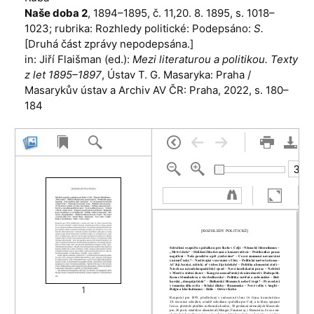
Naše doba 2
, 1894–1895, č. 11,20. 8. 1895, s. 1018–
1023; rubrika: Rozhledy politické: Podepsáno:
S.
[Druhá část zprávy nepodepsána.]
in: Jiří Flaišman (ed.):
Mezi literaturou a politikou. Texty
z let 1895–1897
, Ústav T. G. Masaryka: Praha /
Masarykův ústav a Archiv AV ČR: Praha, 2022, s. 180–
184