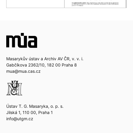
Masarykův ústav a Archiv AV ČR, v. v. i.
Gabčíkova 2362/10, 182 00 Praha 8
mua@mua.cas.cz
Ústav T. G. Masaryka, o. p. s.
Jilská 1, 110 00, Praha 1
info@utgm.cz