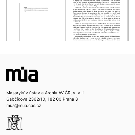
Masarykův ústav a Archiv AV ČR, v. v. i.
Gabčíkova 2362/10, 182 00 Praha 8
mua@mua.cas.cz