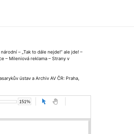
árodní – „Tak to dále nejde!“ ale jde! –
ce – Mileniová reklama – Strany v
Masarykův ústav a Archiv AV ČR: Praha,