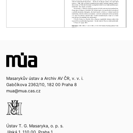
Masarykův ústav a Archiv AV ČR, v. v. i.
Gabčíkova 2362/10, 182 00 Praha 8
mua@mua.cas.cz
Ústav T. G. Masaryka, o. p. s.
Jilská 1, 110 00, Praha 1