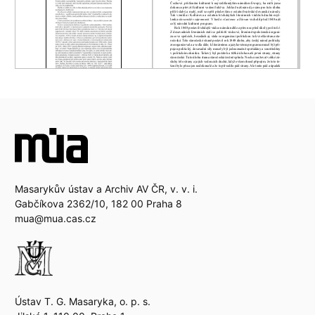
Masarykův ústav a Archiv AV ČR, v. v. i.
Gabčíkova 2362/10, 182 00 Praha 8
mua@mua.cas.cz
Ústav T. G. Masaryka, o. p. s.