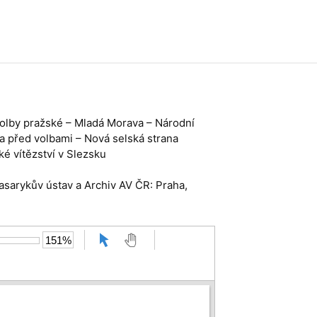
o volby pražské – Mladá Morava – Národní
a před volbami – Nová selská strana
é vítězství v Slezsku
Masarykův ústav a Archiv AV ČR: Praha,