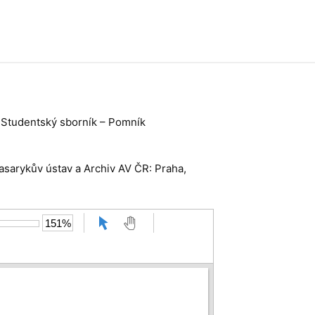
 Studentský sborník – Pomník
Masarykův ústav a Archiv AV ČR: Praha,