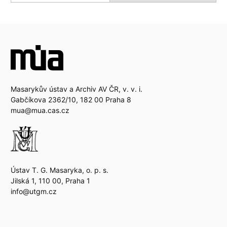
Masarykův ústav a Archiv AV ČR, v. v. i.
Gabčíkova 2362/10, 182 00 Praha 8
mua@mua.cas.cz
Ústav T. G. Masaryka, o. p. s.
Jilská 1, 110 00, Praha 1
info@utgm.cz