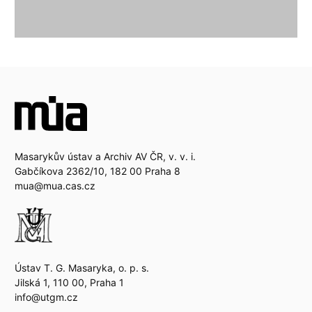
Masarykův ústav a Archiv AV ČR, v. v. i.
Gabčíkova 2362/10, 182 00 Praha 8
mua@mua.cas.cz
Ústav T. G. Masaryka, o. p. s.
Jilská 1, 110 00, Praha 1
info@utgm.cz