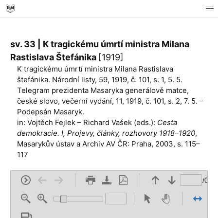
sv. 33 | K tragickému úmrtí ministra Milana
Rastislava Štefánika
[1919]
K tragickému úmrtí ministra Milana Rastislava
štefánika. Národní listy, 59, 1919, č. 101, s. 1, 5. 5.
Telegram prezidenta Masaryka generálově matce,
české slovo, večer­ní vydání, 11, 1919, č. 101, s. 2, 7. 5. –
Podepsán Masaryk.
in: Vojtěch Fejlek – Richard Vašek (eds.):
Cesta
demokracie. I, Projevy, články, rozhovory 1918–1920
,
Masarykův ústav a Archiv AV ČR: Praha, 2003, s. 115–
117