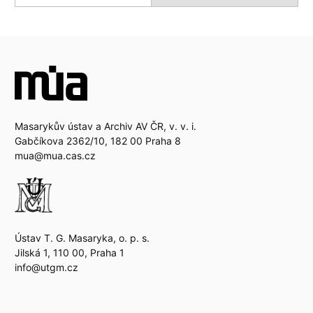
Masarykův ústav a Archiv AV ČR, v. v. i.
Gabčíkova 2362/10, 182 00 Praha 8
mua@mua.cas.cz
Ústav T. G. Masaryka, o. p. s.
Jilská 1, 110 00, Praha 1
info@utgm.cz