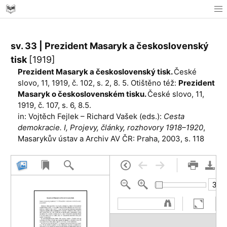
sv. 33 | Prezident Masaryk a československý
tisk
[1919]
Prezident Masaryk a československý tisk.
České
slovo, 11, 1919, č. 102, s. 2, 8. 5. Otištěno též:
Prezident
Masaryk o československém tisku.
České slovo, 11,
1919, č. 107, s. 6, 8.5.
in: Vojtěch Fejlek – Richard Vašek (eds.):
Cesta
demokracie. I, Projevy, články, rozhovory 1918–1920
,
Masarykův ústav a Archiv AV ČR: Praha, 2003, s. 118