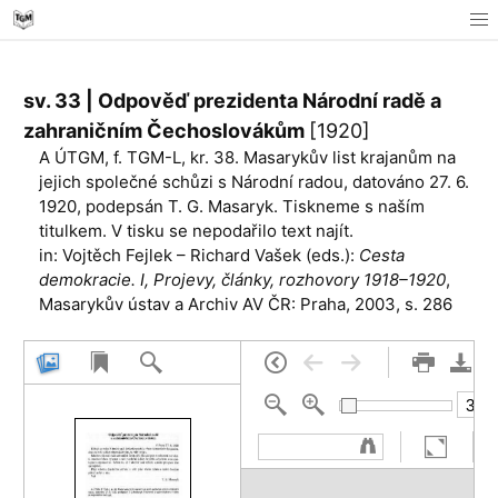
sv. 33 | Odpověď prezidenta Národní radě a
zahraničním Čechoslovákům
[1920]
A ÚTGM, f. TGM-L, kr. 38. Masarykův list krajanům na
jejich společné schůzi s Národní radou, datováno 27. 6.
1920, podepsán T. G. Masaryk. Tiskneme s naším
titulkem. V tisku se nepodařilo text najít.
in: Vojtěch Fejlek – Richard Vašek (eds.):
Cesta
demokracie. I, Projevy, články, rozhovory 1918–1920
,
Masarykův ústav a Archiv AV ČR: Praha, 2003, s. 286