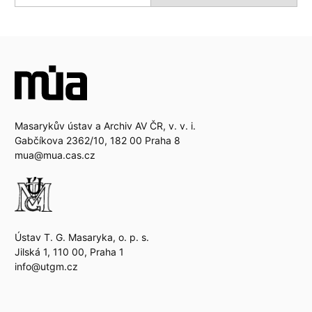
Masarykův ústav a Archiv AV ČR, v. v. i.
Gabčíkova 2362/10, 182 00 Praha 8
mua@mua.cas.cz
Ústav T. G. Masaryka, o. p. s.
Jilská 1, 110 00, Praha 1
info@utgm.cz