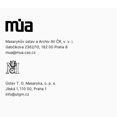
Masarykův ústav a Archiv AV ČR, v. v. i.
Gabčíkova 2362/10, 182 00 Praha 8
mua@mua.cas.cz
Ústav T. G. Masaryka, o. p. s.
Jilská 1, 110 00, Praha 1
info@utgm.cz