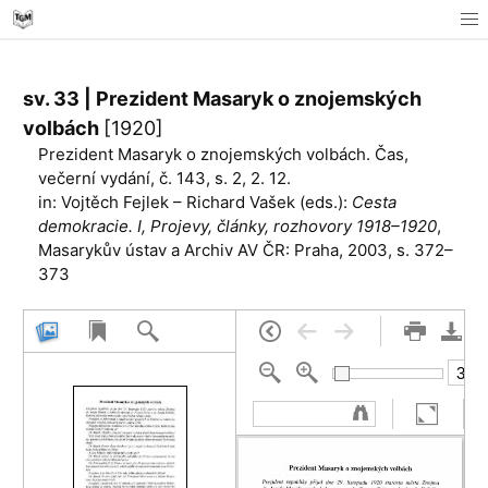
sv. 33 | Prezident Masaryk o znojemských
volbách
[1920]
Prezident Masaryk o znojemských volbách. Čas,
večerní vydání, č. 143, s. 2, 2. 12.
in: Vojtěch Fejlek – Richard Vašek (eds.):
Cesta
demokracie. I, Projevy, články, rozhovory 1918–1920
,
Masarykův ústav a Archiv AV ČR: Praha, 2003, s. 372–
373