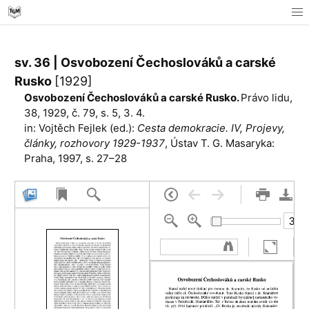
sv. 36 | Osvobození Čechoslováků a carské
Rusko
[1929]
Osvobození Čechoslováků a carské Rusko.
Právo lidu,
38, 1929, č. 79, s. 5, 3. 4.
in: Vojtěch Fejlek (ed.):
Cesta demokracie. IV, Projevy,
články, rozhovory 1929-1937
, Ústav T. G. Masaryka:
Praha, 1997, s. 27–28