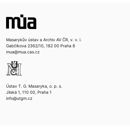
Masarykův ústav a Archiv AV ČR, v. v. i.
Gabčíkova 2362/10, 182 00 Praha 8
mua@mua.cas.cz
Ústav T. G. Masaryka, o. p. s.
Jilská 1, 110 00, Praha 1
info@utgm.cz