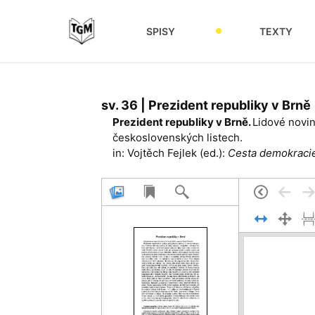
SPISY
TEXTY
sv. 36 | Prezident republiky v Brně
Prezident republiky v Brně.
Lidové noviny
československých listech.
in: Vojtěch Fejlek (ed.):
Cesta demokracie.