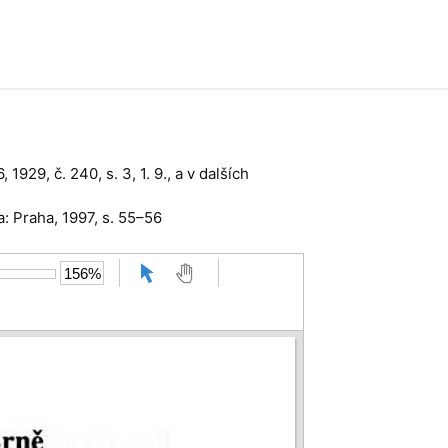
 1929, č. 240, s. 3, 1. 9., a v dalších
a: Praha, 1997, s. 55–56