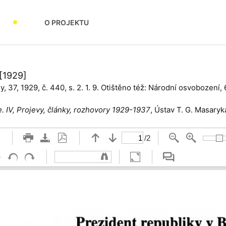
O PROJEKTU
[1929]
, 37, 1929, č. 440, s. 2. 1. 9. Otištěno též: Národní osvobození, 6,
 IV, Projevy, články, rozhovory 1929-1937
, Ústav T. G. Masaryk