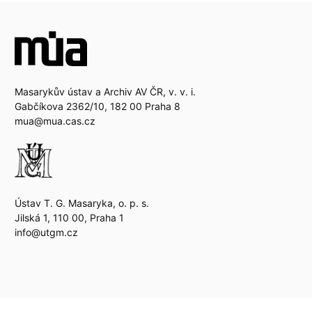
Masarykův ústav a Archiv AV ČR, v. v. i.
Gabčíkova 2362/10, 182 00 Praha 8
mua@mua.cas.cz
Ústav T. G. Masaryka, o. p. s.
Jilská 1, 110 00, Praha 1
info@utgm.cz