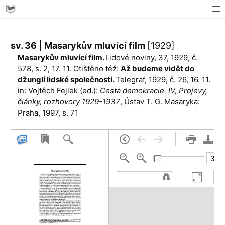
sv. 36 | Masarykův mluvící film
[1929]
Masarykův mluvící film.
Lidové noviny, 37, 1929, č.
578, s. 2, 17. 11. Otištěno též:
Až budeme vidět do
džunglí lidské společnosti.
Telegraf, 1929, č. 26, 16. 11.
in: Vojtěch Fejlek (ed.):
Cesta demokracie. IV, Projevy,
články, rozhovory 1929-1937
, Ústav T. G. Masaryka:
Praha, 1997, s. 71