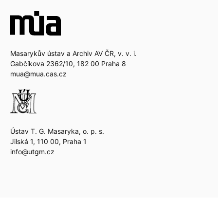
Masarykův ústav a Archiv AV ČR, v. v. i.
Gabčíkova 2362/10, 182 00 Praha 8
mua@mua.cas.cz
Ústav T. G. Masaryka, o. p. s.
Jilská 1, 110 00, Praha 1
info@utgm.cz