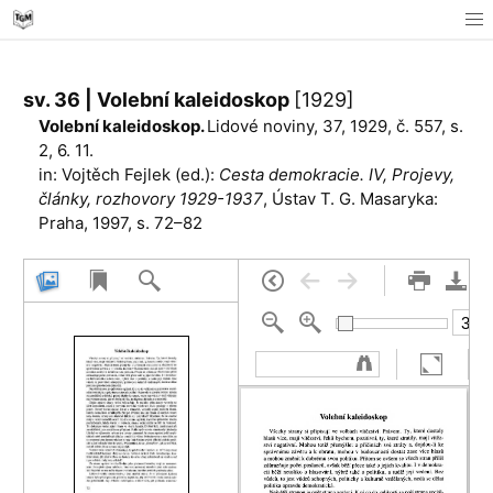
sv. 36 | Volební kaleidoskop
[1929]
Volební kaleidoskop.
Lidové noviny, 37, 1929, č. 557, s.
2, 6. 11.
in: Vojtěch Fejlek (ed.):
Cesta demokracie. IV, Projevy,
články, rozhovory 1929-1937
, Ústav T. G. Masaryka:
Praha, 1997, s. 72–82