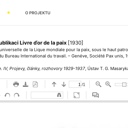
O PROJEKTU
ublikaci Livre ďor de la paix
[1930]
universelle de la Lique mondiale pour la paix, sous le haut pa
du Bureau International du travail. – Genéve, Société Pax unis, 
 IV, Projevy, články, rozhovory 1929-1937
, Ústav T. G. Masaryk