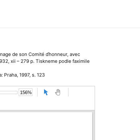
tronage de son Comité ďhonneur, avec
1932, xii – 279 p. Tiskneme podle faximile
a: Praha, 1997, s. 123