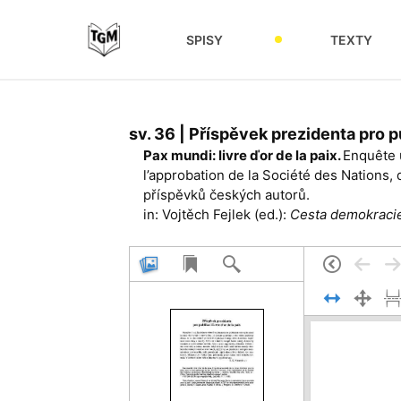
SPISY
TEXTY
sv. 36 | Příspěvek prezidenta pro p
Pax mundi: livre ďor de la paix.
Enquête 
l’approbation de la Société des Nations, 
příspěvků českých autorů.
in: Vojtěch Fejlek (ed.):
Cesta demokracie.