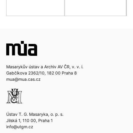
Masarykův ústav a Archiv AV ČR, v. v. i.
Gabčíkova 2362/10, 182 00 Praha 8
mua@mua.cas.cz
Ústav T. G. Masaryka, o. p. s.
Jilská 1, 110 00, Praha 1
info@utgm.cz