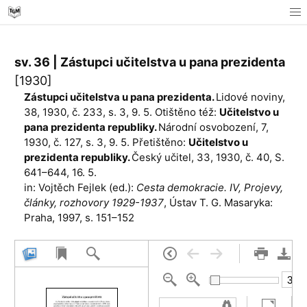
sv. 36 | Zástupci učitelstva u pana prezidenta
[1930]
Zástupci učitelstva u pana prezidenta.
Lidové noviny,
38, 1930, č. 233, s. 3, 9. 5. Otištěno též:
Učitelstvo u
pana prezidenta republiky.
Národní osvobození, 7,
1930, č. 127, s. 3, 9. 5. Přetištěno:
Učitelstvo u
prezidenta republiky.
Český učitel, 33, 1930, č. 40, S.
641–644, 16. 5.
in: Vojtěch Fejlek (ed.):
Cesta demokracie. IV, Projevy,
články, rozhovory 1929-1937
, Ústav T. G. Masaryka:
Praha, 1997, s. 151–152