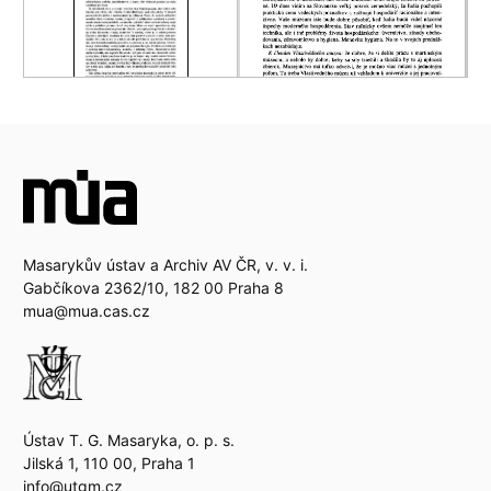
Masarykův ústav a Archiv AV ČR, v. v. i.
Gabčíkova 2362/10, 182 00 Praha 8
mua@mua.cas.cz
Ústav T. G. Masaryka, o. p. s.
Jilská 1, 110 00, Praha 1
info@utgm.cz