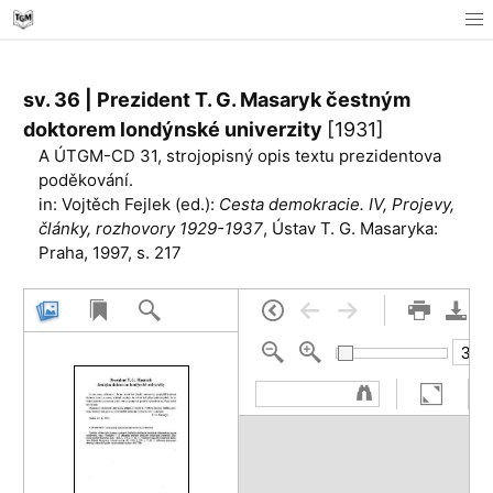
sv. 36 | Prezident T. G. Masaryk čestným
doktorem londýnské univerzity
[1931]
A ÚTGM-CD 31, strojopisný opis textu prezidentova
poděkování.
in: Vojtěch Fejlek (ed.):
Cesta demokracie. IV, Projevy,
články, rozhovory 1929-1937
, Ústav T. G. Masaryka:
Praha, 1997, s. 217