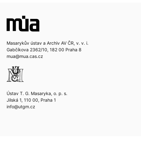
Masarykův ústav a Archiv AV ČR, v. v. i.
Gabčíkova 2362/10, 182 00 Praha 8
mua@mua.cas.cz
Ústav T. G. Masaryka, o. p. s.
Jilská 1, 110 00, Praha 1
info@utgm.cz