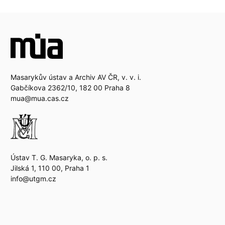
Masarykův ústav a Archiv AV ČR, v. v. i.
Gabčíkova 2362/10, 182 00 Praha 8
mua@mua.cas.cz
Ústav T. G. Masaryka, o. p. s.
Jilská 1, 110 00, Praha 1
info@utgm.cz