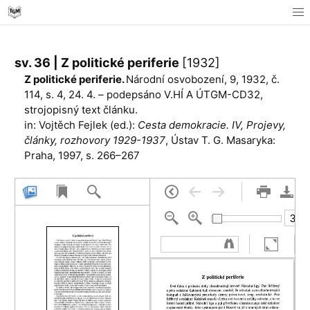
sv. 36 | Z politické periferie
[1932]
Z politické periferie.
Národní osvobození, 9, 1932, č.
114, s. 4, 24. 4. – podepsáno V.HÍ A ÚTGM-CD32,
strojopisný text článku.
in: Vojtěch Fejlek (ed.):
Cesta demokracie. IV, Projevy,
články, rozhovory 1929-1937
, Ústav T. G. Masaryka:
Praha, 1997, s. 266–267