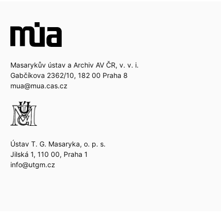
Masarykův ústav a Archiv AV ČR, v. v. i.
Gabčíkova 2362/10, 182 00 Praha 8
mua@mua.cas.cz
Ústav T. G. Masaryka, o. p. s.
Jilská 1, 110 00, Praha 1
info@utgm.cz