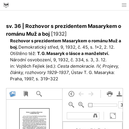
sv. 36 | Rozhovor s prezidentem Masarykem o
románu Muž a boj
[1932]
Rozhovor s prezidentem Masarykem o románu Muž a
boj.
Demokratický střed, 9, 1932, č. 45, s. 1*2, 2. 12.
Otištěno též:
T. G. Masaryk o lásce a manželství.
Národní osvobození, 9, 1932, č. 334, s. 3, 3. 12.
in: Vojtěch Fejlek (ed.):
Cesta demokracie. IV, Projevy,
články, rozhovory 1929-1937
, Ústav T. G. Masaryka:
Praha, 1997, s. 319–322