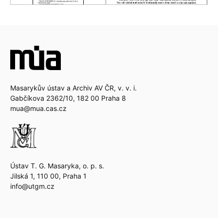
Masarykův ústav a Archiv AV ČR, v. v. i.
Gabčíkova 2362/10, 182 00 Praha 8
mua@mua.cas.cz
Ústav T. G. Masaryka, o. p. s.
Jilská 1, 110 00, Praha 1
info@utgm.cz