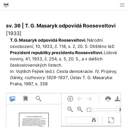
sv. 36 | T. G. Masaryk odpovídá Rooseveltovi
[1933]
T. G. Masaryk odpovídá Rooseveltovi.
Národní
osvobození, 10, 1933, č. 118, s. 2, 20. 5. Otištěno též:
Prezident republiky prezidentu Rooseveltovi.
Lidové
noviny, 41, 1933, č. 254, s. 5, 20. 5., a v dalších
československých listech.
in: Vojtěch Fejlek (ed.):
Cesta demokracie. IV, Projevy,
články, rozhovory 1929-1937
, Ústav T. G. Masaryka:
Praha, 1997, s. 358