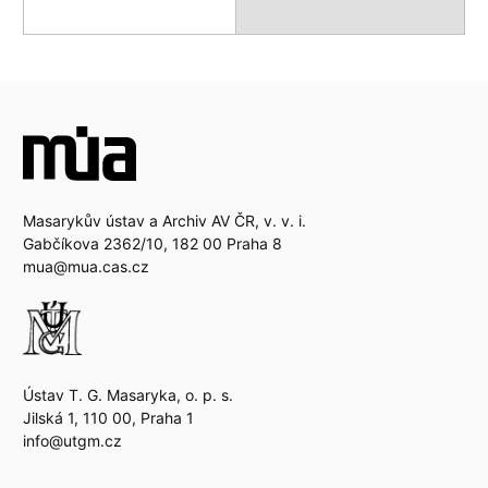
Masarykův ústav a Archiv AV ČR, v. v. i.
Gabčíkova 2362/10, 182 00 Praha 8
mua@mua.cas.cz
Ústav T. G. Masaryka, o. p. s.
Jilská 1, 110 00, Praha 1
info@utgm.cz