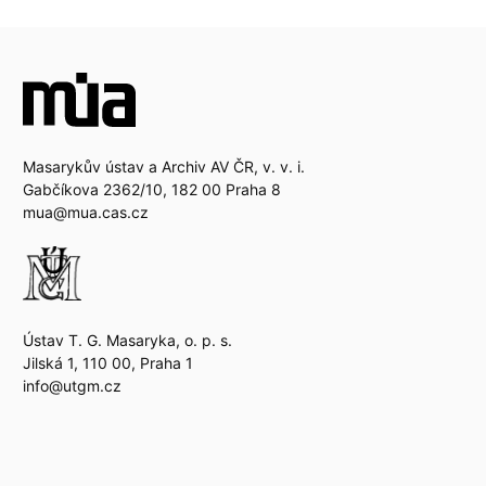
Masarykův ústav a Archiv AV ČR, v. v. i.
Gabčíkova 2362/10, 182 00 Praha 8
mua@mua.cas.cz
Ústav T. G. Masaryka, o. p. s.
Jilská 1, 110 00, Praha 1
info@utgm.cz