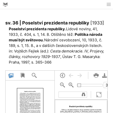
sv. 36 | Poselství prezidenta republiky
[1933]
Poselství prezidenta republiky.
Lidové noviny, 41,
1933, č. 404, s. 1, 14. 8. Otištěno též:
Politika národa
musí být světovou.
Národní osvobození, 10, 1933, č.
189, s. 1, 15. 8., a v dalších československých listech.
in: Vojtěch Fejlek (ed.):
Cesta demokracie. IV, Projevy,
články, rozhovory 1929-1937
, Ústav T. G. Masaryka:
Praha, 1997, s. 365–366