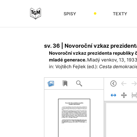
SPISY
TEXTY
sv. 36 | Novoroční vzkaz preziden
Novoroční vzkaz prezidenta republiky 
mladé generace.
Mladý venkov, 13, 1933, 
in: Vojtěch Fejlek (ed.):
Cesta demokracie.