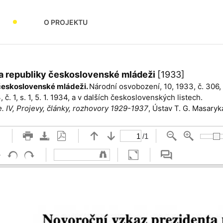
O PROJEKTU
ta republiky československé mládeži
[1933]
československé mládeži.
Národní osvobo­zení, 10, 1933, č. 306, s
č. 1, s. 1, 5. 1. 1934, a v dalších československých listech.
 IV, Projevy, články, rozhovory 1929-1937
, Ústav T. G. Masaryk