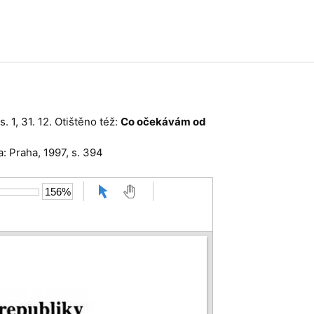
. 1, 31. 12. Otištěno též:
Co očekávám od
a: Praha, 1997, s. 394