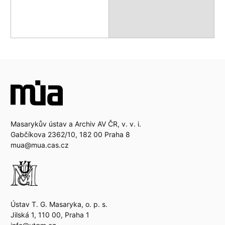
Masarykův ústav a Archiv AV ČR, v. v. i.
Gabčíkova 2362/10, 182 00 Praha 8
mua@mua.cas.cz
Ústav T. G. Masaryka, o. p. s.
Jilská 1, 110 00, Praha 1