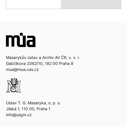
Masarykův ústav a Archiv AV ČR, v. v. i.
Gabčíkova 2362/10, 182 00 Praha 8
mua@mua.cas.cz
Ústav T. G. Masaryka, o. p. s.
Jilská 1, 110 00, Praha 1
info@utgm.cz