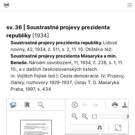
sv. 36 | Soustrastné projevy prezidenta
republiky
[1934]
Soustrastné projevy prezidenta republiky.
Lidové
noviny, 42, 1934, č. 511, s. 2, 11. 10. Otištěno též:
Soustrastné projevy prezidenta Masaryka a min.
Beneše.
Národní osvobození, 11, 1934, č. 238, s. 1, 11.
10., a v dalších československých listech.
in: Vojtěch Fejlek (ed.):
Cesta demokracie. IV, Projevy,
články, rozhovory 1929-1937
, Ústav T. G. Masaryka:
Praha, 1997, s. 434