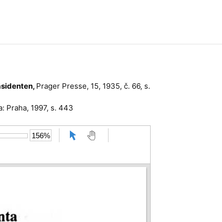
äsidenten,
Prager Presse, 15, 1935, č. 66, s.
a: Praha, 1997, s. 443