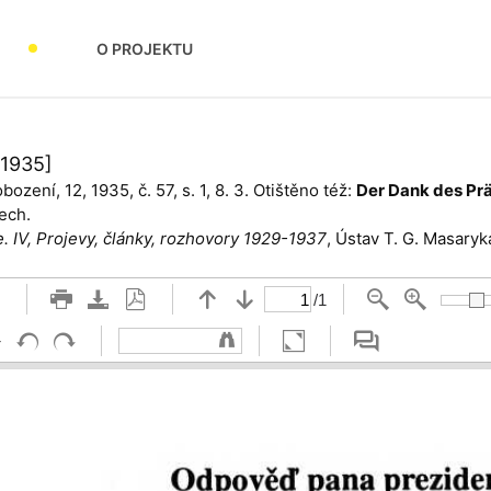
O PROJEKTU
[1935]
ození, 12, 1935, č. 57, s. 1, 8. 3. Otištěno též:
Der Dank des Pr
tech.
 IV, Projevy, články, rozhovory 1929-1937
, Ústav T. G. Masaryk