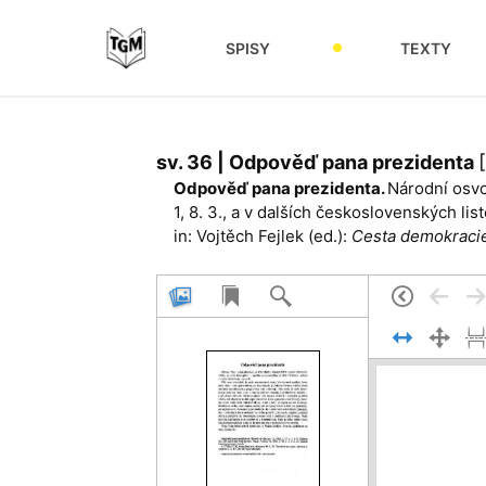
SPISY
TEXTY
sv. 36 | Odpověď pana prezidenta
Odpověď pana prezidenta.
Národní osvob
1, 8. 3., a v dalších československých lis
in: Vojtěch Fejlek (ed.):
Cesta demokracie.