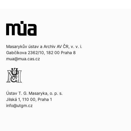
Masarykův ústav a Archiv AV ČR, v. v. i.
Gabčíkova 2362/10, 182 00 Praha 8
mua@mua.cas.cz
Ústav T. G. Masaryka, o. p. s.
Jilská 1, 110 00, Praha 1
info@utgm.cz