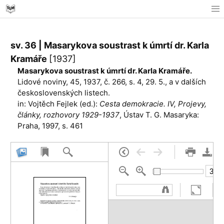
sv. 36 | Masarykova soustrast k úmrtí dr. Karla
Kramáře
[1937]
Masarykova soustrast k úmrtí dr. Karla Kramáře.
Lidové noviny, 45, 1937, č. 266, s. 4, 29. 5., a v dalších
československých listech.
in: Vojtěch Fejlek (ed.):
Cesta demokracie. IV, Projevy,
články, rozhovory 1929-1937
, Ústav T. G. Masaryka:
Praha, 1997, s. 461