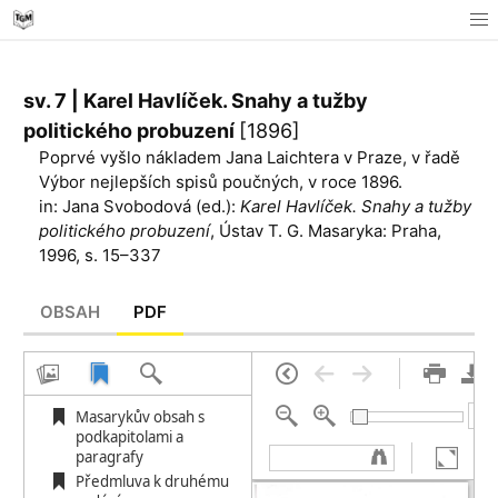
sv. 7 | Karel Havlíček. Snahy a tužby
politického probuzení
[1896]
Poprvé vyšlo nákladem Jana Laichtera v Praze, v řadě
Výbor nejlepších spisů poučných, v roce 1896.
in: Jana Svobodová (ed.):
Karel Havlíček. Snahy a tužby
politického probuzení
, Ústav T. G. Masaryka: Praha,
1996, s. 15–337
OBSAH
PDF