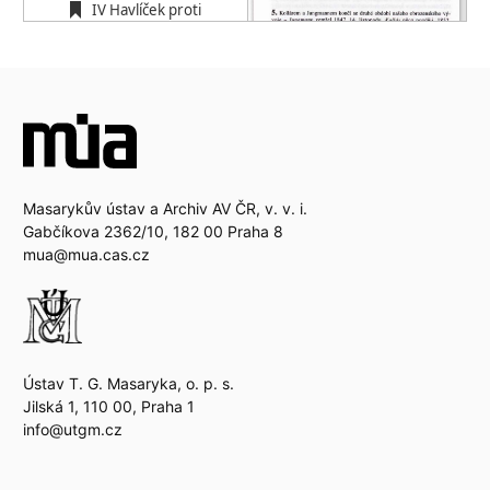
Masarykův ústav a Archiv AV ČR, v. v. i.
Gabčíkova 2362/10, 182 00 Praha 8
mua@mua.cas.cz
Ústav T. G. Masaryka, o. p. s.
Jilská 1, 110 00, Praha 1
info@utgm.cz