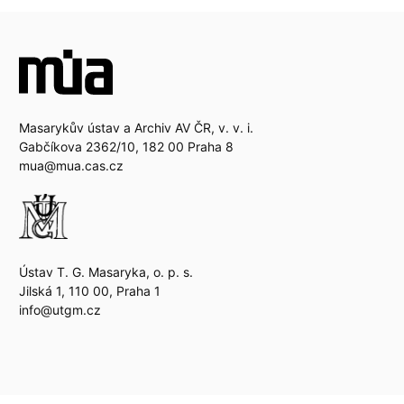
Masarykův ústav a Archiv AV ČR, v. v. i.
Gabčíkova 2362/10, 182 00 Praha 8
mua@mua.cas.cz
Ústav T. G. Masaryka, o. p. s.
Jilská 1, 110 00, Praha 1
info@utgm.cz