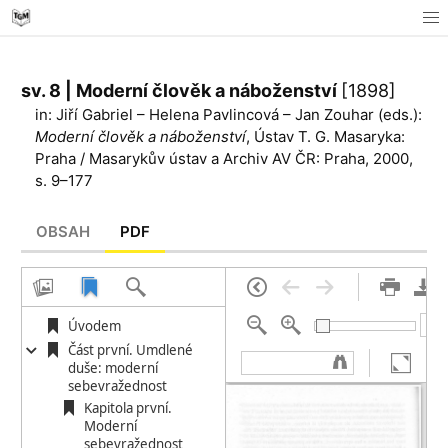
sv. 8 | Moderní člověk a náboženství
[1898]
in: Jiří Gabriel – Helena Pavlincová – Jan Zouhar (eds.):
Moderní člověk a náboženství
, Ústav T. G. Masaryka:
Praha / Masarykův ústav a Archiv AV ČR: Praha, 2000,
s. 9–177
OBSAH
PDF