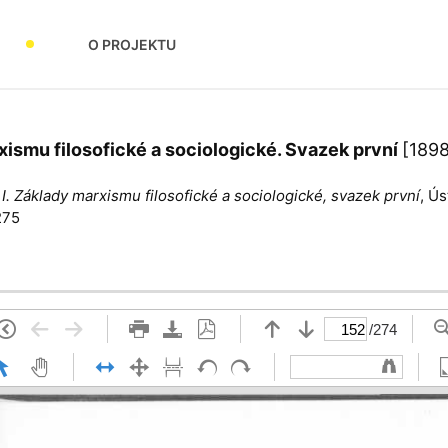
O PROJEKTU
rxismu filosofické a sociologické. Svazek první
[1898
 I. Základy marxismu filosofické a sociologické, svazek první
, Ú
275