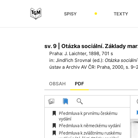
SPISY
TEXTY
sv. 9 | Otázka sociální. Základy ma
Praha: J. Laichter, 1898, 701 s
in: Jindřich Srovnal (ed.):
Otázka sociální
ústav a Archiv AV ČR: Praha, 2000, s. 9–
OBSAH
PDF