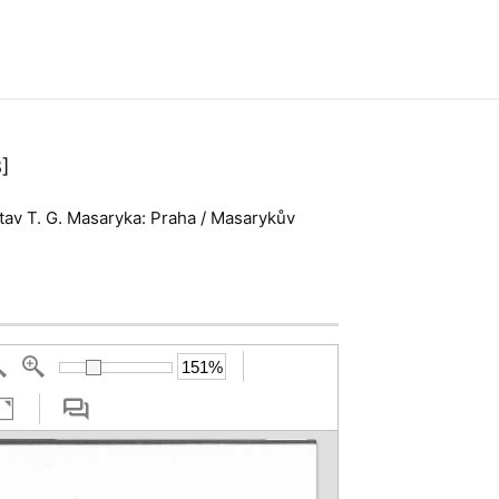
]
stav T. G. Masaryka: Praha / Masarykův