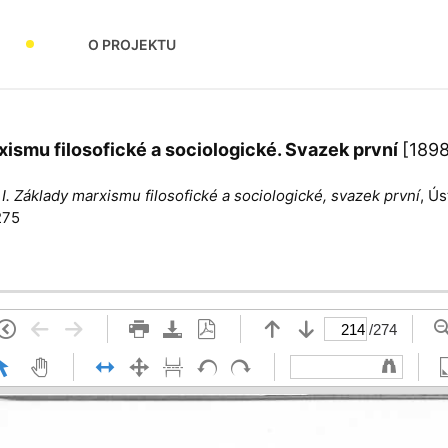
O PROJEKTU
rxismu filosofické a sociologické. Svazek první
[1898
 I. Základy marxismu filosofické a sociologické, svazek první
, Ú
275