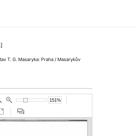
]
stav T. G. Masaryka: Praha / Masarykův