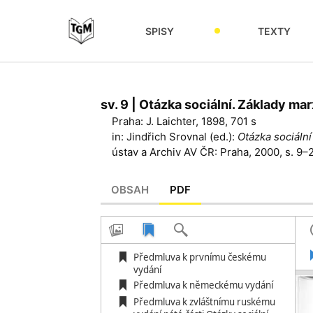
SPISY
TEXTY
sv. 9 | Otázka sociální. Základy ma
Praha: J. Laichter, 1898, 701 s
in: Jindřich Srovnal (ed.):
Otázka sociální
ústav a Archiv AV ČR: Praha, 2000, s. 9–
OBSAH
PDF