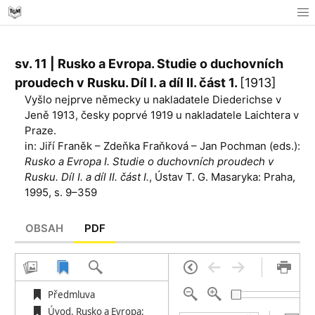
sv. 11 | Rusko a Evropa. Studie o duchovních
proudech v Rusku. Díl I. a díl II. část 1.
[1913]
Vyšlo nejprve německy u nakladatele Diederichse v
Jeně 1913, česky poprvé 1919 u nakladatele Laichtera v
Praze.
in: Jiří Franěk – Zdeňka Fraňková – Jan Pochman (eds.):
Rusko a Evropa I. Studie o duchovních proudech v
Rusku. Díl I. a díl II. část I.
, Ústav T. G. Masaryka: Praha,
1995, s. 9–359
OBSAH
PDF