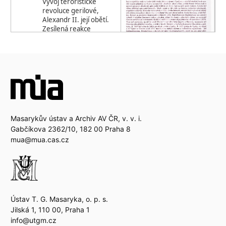
Masarykův ústav a Archiv AV ČR, v. v. i.
Gabčíkova 2362/10, 182 00 Praha 8
mua@mua.cas.cz
Ústav T. G. Masaryka, o. p. s.
Jilská 1, 110 00, Praha 1
info@utgm.cz