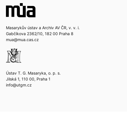
Masarykův ústav a Archiv AV ČR, v. v. i.
Gabčíkova 2362/10, 182 00 Praha 8
mua@mua.cas.cz
Ústav T. G. Masaryka, o. p. s.
Jilská 1, 110 00, Praha 1
info@utgm.cz