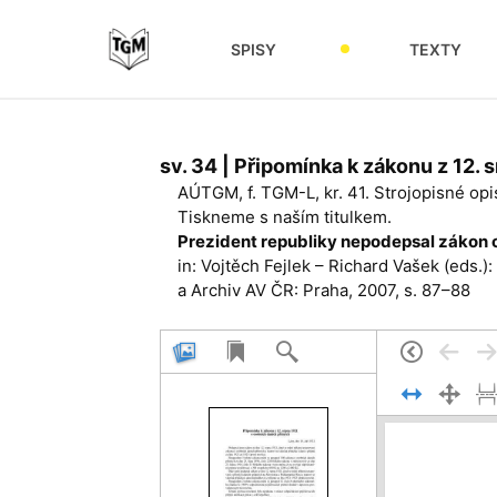
SPISY
TEXTY
sv. 34 | Připomínka k zákonu z 12.
AÚTGM, f. TGM-L, kr. 41. Strojopisné op
Tiskneme s naším titulkem.
Prezident republiky nepodepsal zákon 
in: Vojtěch Fejlek – Richard Vašek (eds.):
a Archiv AV ČR: Praha, 2007, s. 87–88