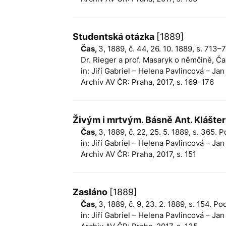
Studentská otázka
[1889]
Čas,
3, 1889, č. 44, 26. 10. 1889, s. 71
Dr. Rieger a prof. Masaryk o němčině, Čas,
in: Jiří Gabriel – Helena Pavlincová – Ja
Archiv AV ČR: Praha, 2017, s. 169–176
Živým i mrtvým. Básně Ant. Klášt
Čas,
3, 1889, č. 22, 25. 5. 1889, s. 365. 
in: Jiří Gabriel – Helena Pavlincová – Ja
Archiv AV ČR: Praha, 2017, s. 151
Zasláno
[1889]
Čas,
3, 1889, č. 9, 23. 2. 1889, s. 154. P
in: Jiří Gabriel – Helena Pavlincová – Ja