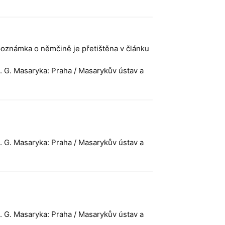
 poznámka o němčině je přetištěna v článku
T. G. Masaryka: Praha / Masarykův ústav a
T. G. Masaryka: Praha / Masarykův ústav a
T. G. Masaryka: Praha / Masarykův ústav a