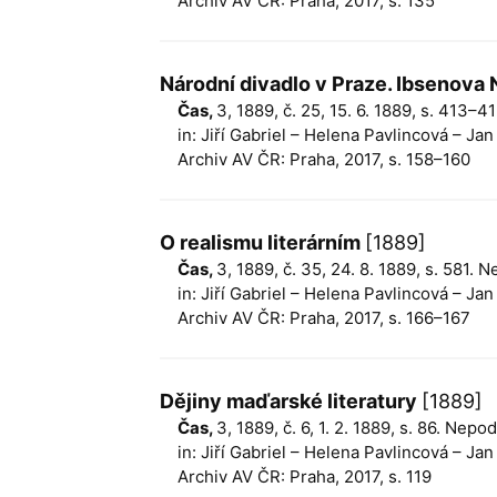
Archiv AV ČR: Praha, 2017, s. 135
Národní divadlo v Praze. Ibsenova
Čas,
3, 1889, č. 25, 15. 6. 1889, s. 413–
in: Jiří Gabriel – Helena Pavlincová – Ja
Archiv AV ČR: Praha, 2017, s. 158–160
O realismu literárním
[1889]
Čas,
3, 1889, č. 35, 24. 8. 1889, s. 581.
in: Jiří Gabriel – Helena Pavlincová – Ja
Archiv AV ČR: Praha, 2017, s. 166–167
Dějiny maďarské literatury
[1889]
Čas,
3, 1889, č. 6, 1. 2. 1889, s. 86. Nep
in: Jiří Gabriel – Helena Pavlincová – Ja
Archiv AV ČR: Praha, 2017, s. 119