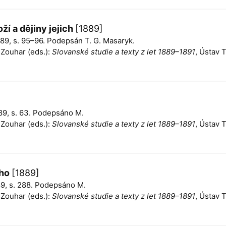
ží a dějiny jejich
[1889]
1889, s. 95–96. Podepsán T. G. Masaryk.
n Zouhar (eds.):
Slovanské studie a texty z let 1889–1891
, Ústav 
1889, s. 63. Podepsáno M.
n Zouhar (eds.):
Slovanské studie a texty z let 1889–1891
, Ústav 
ého
[1889]
889, s. 288. Podepsáno M.
n Zouhar (eds.):
Slovanské studie a texty z let 1889–1891
, Ústav 