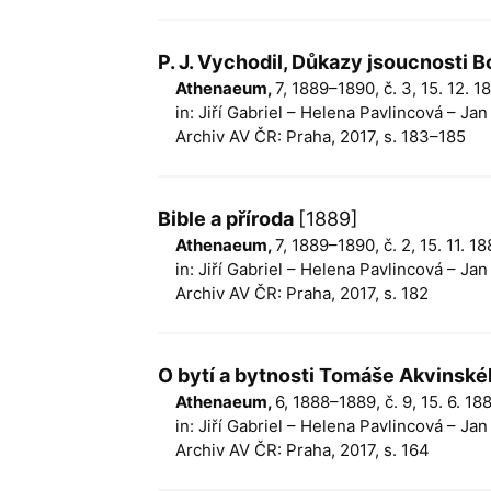
P. J. Vychodil, Důkazy jsoucnosti Bo
Athenaeum,
7, 1889–1890, č. 3, 15. 12. 
in: Jiří Gabriel – Helena Pavlincová – Ja
Archiv AV ČR: Praha, 2017, s. 183–185
Bible a příroda
[1889]
Athenaeum,
7, 1889–1890, č. 2, 15. 11. 
in: Jiří Gabriel – Helena Pavlincová – Ja
Archiv AV ČR: Praha, 2017, s. 182
O bytí a bytnosti Tomáše Akvinsk
Athenaeum,
6, 1888–1889, č. 9, 15. 6. 1
in: Jiří Gabriel – Helena Pavlincová – Ja
Archiv AV ČR: Praha, 2017, s. 164