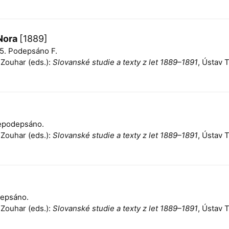
 Nora
[1889]
415. Podepsáno F.
n Zouhar (eds.):
Slovanské studie a texty z let 1889–1891
, Ústav 
 Nepodepsáno.
n Zouhar (eds.):
Slovanské studie a texty z let 1889–1891
, Ústav 
odepsáno.
n Zouhar (eds.):
Slovanské studie a texty z let 1889–1891
, Ústav 