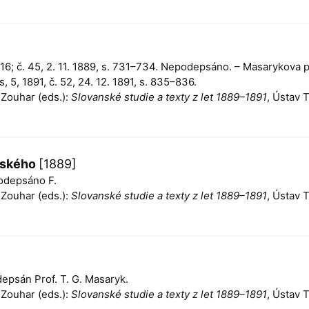
3–716; č. 45, 2. 11. 1889, s. 731–734. Nepodepsáno. – Masarykova
 5, 1891, č. 52, 24. 12. 1891, s. 835–836.
n Zouhar (eds.):
Slovanské studie a texty z let 1889–1891
, Ústav 
erského
[1889]
Podepsáno F.
n Zouhar (eds.):
Slovanské studie a texty z let 1889–1891
, Ústav 
odepsán Prof. T. G. Masaryk.
n Zouhar (eds.):
Slovanské studie a texty z let 1889–1891
, Ústav 