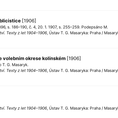
blicistice
[1906]
1896, s. 186–190, č. 4, 20. 1. 1907, s. 255–259. Podepsáno M.
ví. Texty z let 1904–1906
, Ústav T. G. Masaryka: Praha / Masary
e volebním okrese kolínském
[1906]
o T. G. Masaryk.
ví. Texty z let 1904–1906
, Ústav T. G. Masaryka: Praha / Masary
ví. Texty z let 1904–1906
, Ústav T. G. Masaryka: Praha / Masary