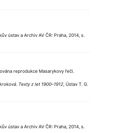
kův ústav a Archiv AV ČR: Praha, 2014, s.
e publikována reprodukce Masarykovy řeči.
kroková. Texty z let 1900–1912
, Ústav T. G.
kův ústav a Archiv AV ČR: Praha, 2014, s.