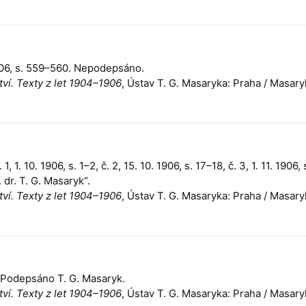
1906, s. 559–560. Nepodepsáno.
ví. Texty z let 1904–1906
, Ústav T. G. Masaryka: Praha / Masary
1, 1. 10. 1906, s. 1–2, č. 2, 15. 10. 1906, s. 17–18, č. 3, 1. 11. 1906,
 dr. T. G. Masaryk“.
ví. Texty z let 1904–1906
, Ústav T. G. Masaryka: Praha / Masary
 1. Podepsáno T. G. Masaryk.
ví. Texty z let 1904–1906
, Ústav T. G. Masaryka: Praha / Masary