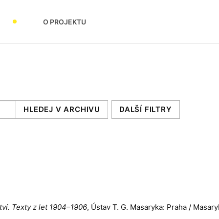
O PROJEKTU
DALŠÍ FILTRY
ví. Texty z let 1904–1906
, Ústav T. G. Masaryka: Praha / Masary