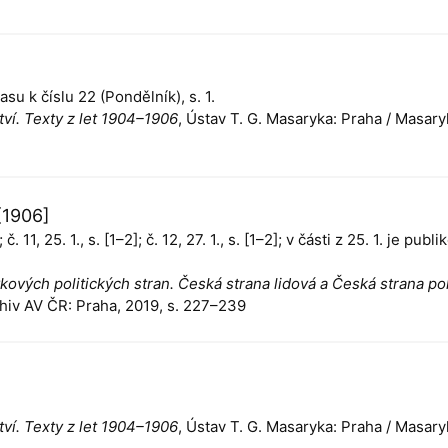
Času k číslu 22 (Pondělník), s. 1.
ví. Texty z let 1904–1906
, Ústav T. G. Masaryka: Praha / Masary
[1906]
2]; č. 11, 25. 1., s. [1–2]; č. 12, 27. 1., s. [1–2]; v části z 25. 1. j
vých politických stran. Česká strana lidová a Česká strana po
hiv AV ČR: Praha, 2019, s. 227–239
ví. Texty z let 1904–1906
, Ústav T. G. Masaryka: Praha / Masary